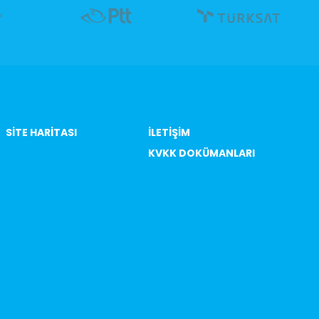
SITE HARITASI
İLETIŞIM
KVKK DOKÜMANLARI