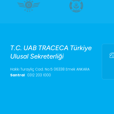
T.C. UAB TRACECA Türkiye
Ulusal Sekreterliği
Hakkı Turayliç Cad. No:5 06338 Emek ANKARA
Santral
0312 203 1000