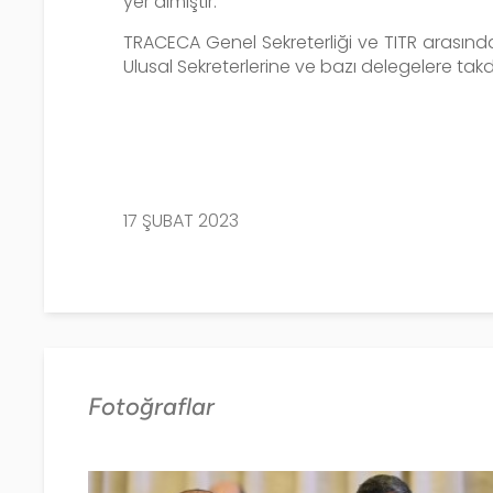
yer almıştır.
TRACECA Genel Sekreterliği ve TITR arasın
Ulusal Sekreterlerine ve bazı delegelere takdi
17 ŞUBAT 2023
Fotoğraflar