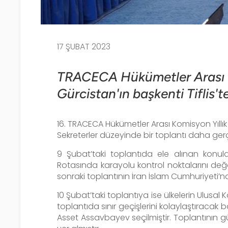
17 ŞUBAT 2023
TRACECA Hükümetler Arası Kom
Gürcistan'ın başkenti Tiflis'te
16. TRACECA Hükümetler Arası Komisyon Yıllık 
Sekreterler düzeyinde bir toplantı daha gerçek
9 Şubat’taki toplantıda ele alınan konul
Rotasında karayolu kontrol noktalarını değ
sonraki toplantının İran İslam Cumhuriyeti’nde 
10 Şubat’taki toplantıya ise ülkelerin Ulusal
toplantıda sınır geçişlerini kolaylaştıracak
Asset Assavbayev seçilmiştir. Toplantının gü