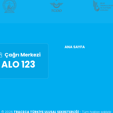
ANA SAYFA
Çağrı Merkezi
ALO 123
©
2026
TRACECA TÜRKİYE ULUSAL SEKRETERLİĞİ
-
Tüm hakları saklıdır
.