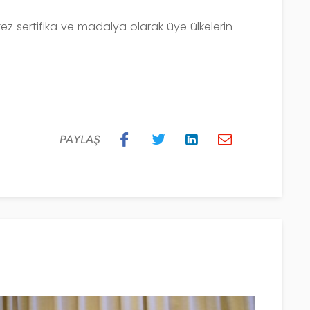
kez sertifika ve madalya olarak üye ülkelerin
PAYLAŞ