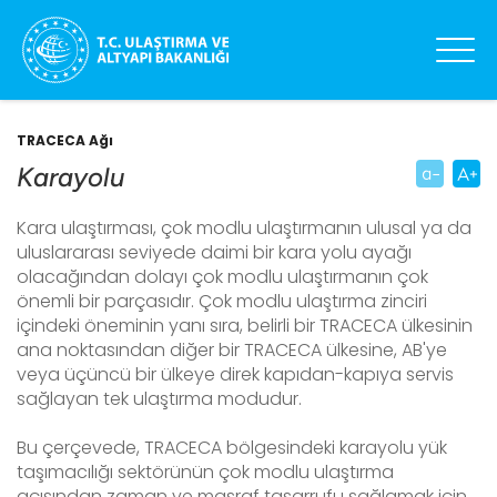
TRACECA Ağı
Karayolu
Kara ulaştırması, çok modlu ulaştırmanın ulusal ya da
uluslararası seviyede daimi bir kara yolu ayağı
olacağından dolayı çok modlu ulaştırmanın çok
önemli bir parçasıdır. Çok modlu ulaştırma zinciri
içindeki öneminin yanı sıra, belirli bir TRACECA ülkesinin
ana noktasından diğer bir TRACECA ülkesine, AB'ye
veya üçüncü bir ülkeye direk kapıdan-kapıya servis
sağlayan tek ulaştırma modudur.
Bu çerçevede, TRACECA bölgesindeki karayolu yük
taşımacılığı sektörünün çok modlu ulaştırma
açısından zaman ve masraf tasarrufu sağlamak için