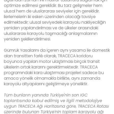
optimize edilmesi gereklidir. Bu tarz gelişmeler hem
ulusal hem de uluslararası seviyeler için gereklidir.
İlerlemelerin iki esken üzerinden olacağı tavsiye
edilmektedir; ulusal seviyedeki karayolu nakliyeciliğin
yeniden yapılandırılması ve de ülkeler arasındaki
uluslararası karayolu taşımacılığı anlaşmalarının
yeniden şekillendirilmesi.
Gümrük Yasalarını da içeren aynı yasama ile domestik
alan transitten farklı olarak, TRACECA koridoru
boyunca yapılan motor ulaştırması birçok transit
ülkelerin ortak kararını gerektirmektedir. TRACECA
programındaki kara ulaştırması projeleri sadece bu
amaca yönelik olmamakla birlikte, aynı zamanda
karayolu altyapılarını geliştirmeye yöneliktir.
Tüm bunların yanında Türkiye'nin son IGC
toplantısında kabul edilmiş ve ilgili metodolojiye
uygun TRACECA Ağı Haritasına göre, TRACECA Rotası
üzerinde bulunan Türkiye'nin toplam
karayolu ağı